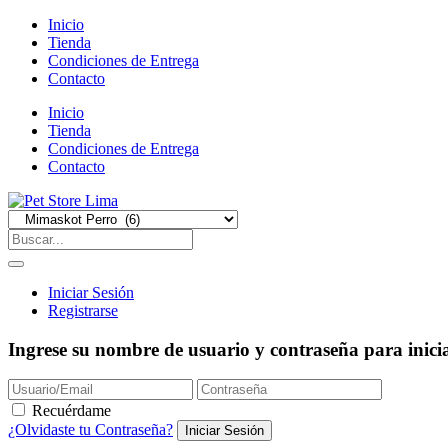
Inicio
Tienda
Condiciones de Entrega
Contacto
Inicio
Tienda
Condiciones de Entrega
Contacto
Iniciar Sesión
Registrarse
Ingrese su nombre de usuario y contraseña para inicia
Recuérdame
¿Olvidaste tu Contraseña?