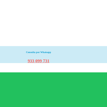
Consulta por Whatsapp
933 099 731