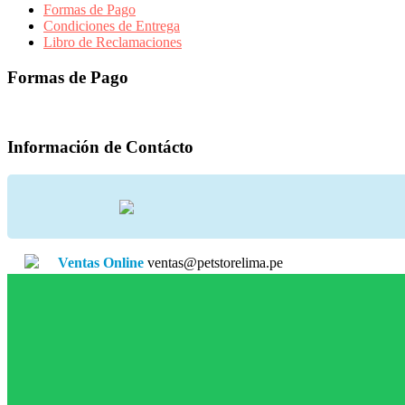
Formas de Pago
Condiciones de Entrega
Libro de Reclamaciones
Formas de Pago
Información de Contácto
Ventas Online
ventas@petstorelima.pe