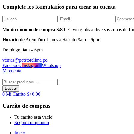
Complete los formularios para crear su cuenta
Monto mínimo de compra S/80
. Envío gratis a diversas zonas de
Horario de Atención:
Lunes a Sábado 9am – 9pm
Domingo 9am – 6pm
ventas@petstorelima.pe
Facebook
Instagram
Whatsapp
Mi cuenta
Buscar
0
Mi Carrito
S/
0.00
Carrito de compras
Tu carrito esta vacío
Seguir comprando
Inicio