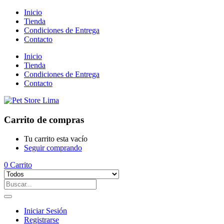
Inicio
Tienda
Condiciones de Entrega
Contacto
Inicio
Tienda
Condiciones de Entrega
Contacto
Carrito de compras
Tu carrito esta vacío
Seguir comprando
0
Carrito
Iniciar Sesión
Registrarse