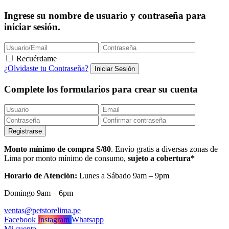
Ingrese su nombre de usuario y contraseña para
iniciar sesión.
Recuérdame
¿Olvidaste tu Contraseña?
Complete los formularios para crear su cuenta
Monto mínimo de compra S/80
. Envío gratis a diversas zonas de
Lima por monto mínimo de consumo,
sujeto a cobertura*
Horario de Atención:
Lunes a Sábado 9am – 9pm
Domingo 9am – 6pm
ventas@petstorelima.pe
Facebook
Instagram
Whatsapp
Mi cuenta