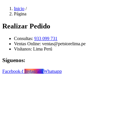
Inicio
/
Página
Realizar Pedido
Consultas:
933 099 731
Ventas Online:
ventas@petstorelima.pe
Visítanos:
Lima Perú
Síguenos:
Facebook-f
Instagram
Whatsapp