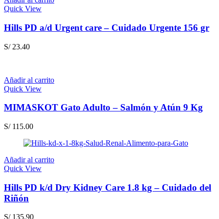
Quick View
Hills PD a/d Urgent care – Cuidado Urgente 156 gr
S/
23.40
Añadir al carrito
Quick View
MIMASKOT Gato Adulto – Salmón y Atún 9 Kg
S/
115.00
Añadir al carrito
Quick View
Hills PD k/d Dry Kidney Care 1.8 kg – Cuidado del
Riñón
S/
135.90