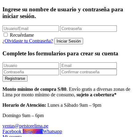
Ingrese su nombre de usuario y contraseña para
iniciar sesión.
Recuérdame
¿Olvidaste tu Contraseña?
Complete los formularios para crear su cuenta
Monto mínimo de compra S/80
. Envío gratis a diversas zonas de
Lima por monto mínimo de consumo,
sujeto a cobertura*
Horario de Atención:
Lunes a Sábado 9am – 9pm
Domingo 9am – 6pm
ventas@petstorelima.pe
Facebook
Instagram
Whatsapp
Mi cuenta