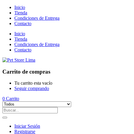
Inicio
Tienda
Condiciones de Entrega
Contacto
Inicio
Tienda
Condiciones de Entrega
Contacto
Carrito de compras
Tu carrito esta vacío
Seguir comprando
0
Carrito
Iniciar Sesión
Registrarse