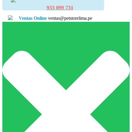
933 099 731
Ventas Online
ventas@petstorelima.pe