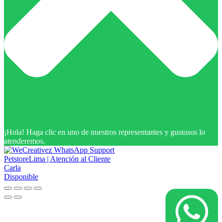
¡Hola! Haga clic en uno de nuestros representantes y gustosos lo
atenderemos.
PetstoreLima | Atención al Cliente
Carla
Disponible