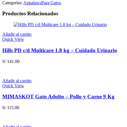
70
Categorías:
Appalaws
Para Gatos
Gr
cantidad
Productos Relacionados
Añadir al carrito
Quick View
Hills PD c/d Multicare 1.8 kg – Cuidado Urinario
S/
141.00
Añadir al carrito
Quick View
MIMASKOT Gato Adulto – Pollo y Carne 9 Kg
S/
115.00
Añadir al carrito