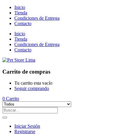
Inicio
Tienda
Condiciones de Entrega
Contacto
Inicio
Tienda
Condiciones de Entrega
Contacto
Carrito de compras
Tu carrito esta vacío
Seguir comprando
0
Carrito
Iniciar Sesión
Registrarse