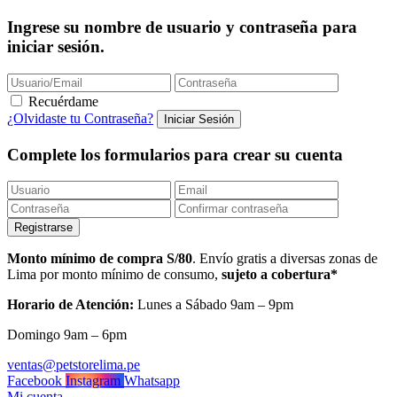
Ingrese su nombre de usuario y contraseña para
iniciar sesión.
Recuérdame
¿Olvidaste tu Contraseña?
Complete los formularios para crear su cuenta
Monto mínimo de compra S/80
. Envío gratis a diversas zonas de
Lima por monto mínimo de consumo,
sujeto a cobertura*
Horario de Atención:
Lunes a Sábado 9am – 9pm
Domingo 9am – 6pm
ventas@petstorelima.pe
Facebook
Instagram
Whatsapp
Mi cuenta