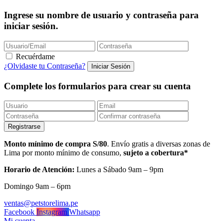
Ingrese su nombre de usuario y contraseña para
iniciar sesión.
Recuérdame
¿Olvidaste tu Contraseña?
Complete los formularios para crear su cuenta
Monto mínimo de compra S/80
. Envío gratis a diversas zonas de
Lima por monto mínimo de consumo,
sujeto a cobertura*
Horario de Atención:
Lunes a Sábado 9am – 9pm
Domingo 9am – 6pm
ventas@petstorelima.pe
Facebook
Instagram
Whatsapp
Mi cuenta