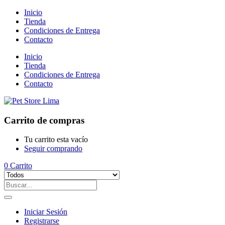
Inicio
Tienda
Condiciones de Entrega
Contacto
Inicio
Tienda
Condiciones de Entrega
Contacto
Carrito de compras
Tu carrito esta vacío
Seguir comprando
0
Carrito
Iniciar Sesión
Registrarse