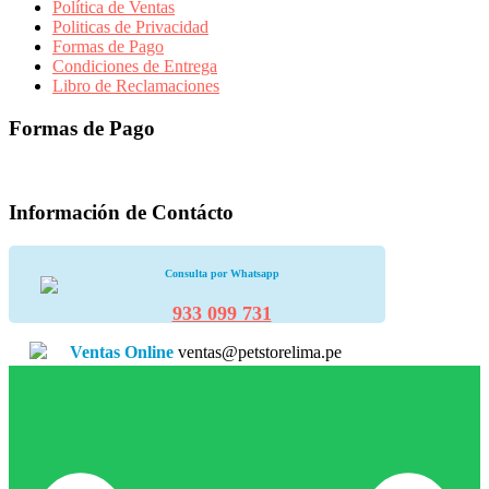
Política de Ventas
Politicas de Privacidad
Formas de Pago
Condiciones de Entrega
Libro de Reclamaciones
Formas de Pago
Información de Contácto
Consulta por Whatsapp
933 099 731
Ventas Online
ventas@petstorelima.pe