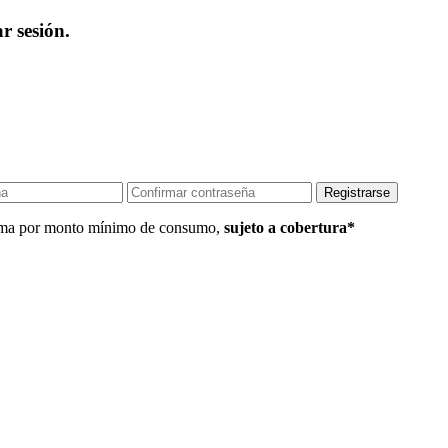
r sesión.
 Lima por monto mínimo de consumo,
sujeto a cobertura*