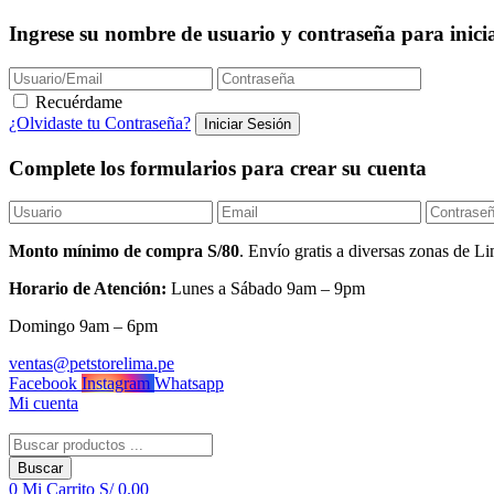
Ingrese su nombre de usuario y contraseña para inicia
Recuérdame
¿Olvidaste tu Contraseña?
Complete los formularios para crear su cuenta
Monto mínimo de compra S/80
. Envío gratis a diversas zonas de
Horario de Atención:
Lunes a Sábado 9am – 9pm
Domingo 9am – 6pm
ventas@petstorelima.pe
Facebook
Instagram
Whatsapp
Mi cuenta
Buscar
0
Mi Carrito
S/
0.00