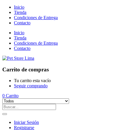
Inicio
Tienda
Condiciones de Entrega
Contacto
Inicio
Tienda
Condiciones de Entrega
Contacto
Carrito de compras
Tu carrito esta vacío
Seguir comprando
0
Carrito
Iniciar Sesión
Registrarse