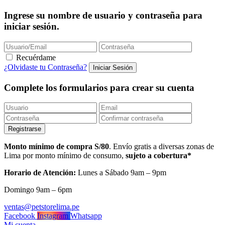
Ingrese su nombre de usuario y contraseña para
iniciar sesión.
Recuérdame
¿Olvidaste tu Contraseña?
Complete los formularios para crear su cuenta
Monto mínimo de compra S/80
. Envío gratis a diversas zonas de
Lima por monto mínimo de consumo,
sujeto a cobertura*
Horario de Atención:
Lunes a Sábado 9am – 9pm
Domingo 9am – 6pm
ventas@petstorelima.pe
Facebook
Instagram
Whatsapp
Mi cuenta