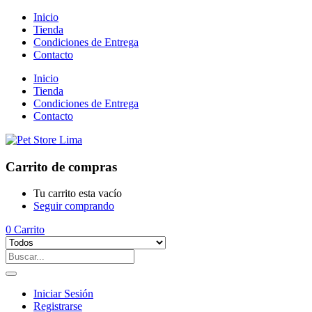
Inicio
Tienda
Condiciones de Entrega
Contacto
Inicio
Tienda
Condiciones de Entrega
Contacto
Carrito de compras
Tu carrito esta vacío
Seguir comprando
0
Carrito
Iniciar Sesión
Registrarse