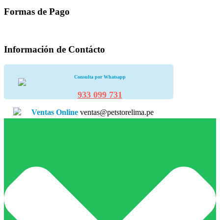
Formas de Pago
Información de Contácto
Consulta por Whatsapp
933 099 731
Ventas Online
ventas@petstorelima.pe