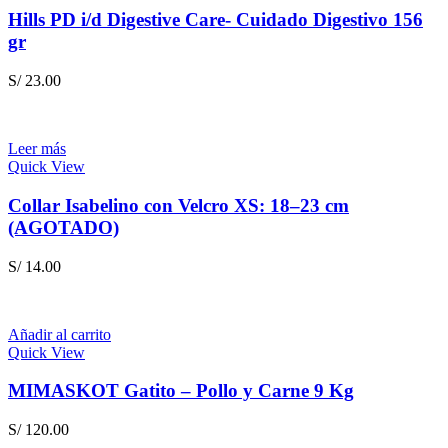
Hills PD i/d Digestive Care- Cuidado Digestivo 156
gr
S/
23.00
Leer más
Quick View
Collar Isabelino con Velcro XS: 18–23 cm
(AGOTADO)
S/
14.00
Añadir al carrito
Quick View
MIMASKOT Gatito – Pollo y Carne 9 Kg
S/
120.00