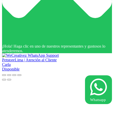
¡Hola! Haga clic en uno de nuestros representantes y gustosos lo
atenderemos.
PetstoreLima | Atención al Cliente
Carla
Disponible
Whatsapp