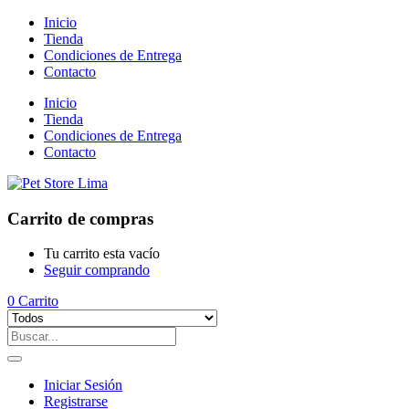
Inicio
Tienda
Condiciones de Entrega
Contacto
Inicio
Tienda
Condiciones de Entrega
Contacto
Carrito de compras
Tu carrito esta vacío
Seguir comprando
0
Carrito
Iniciar Sesión
Registrarse