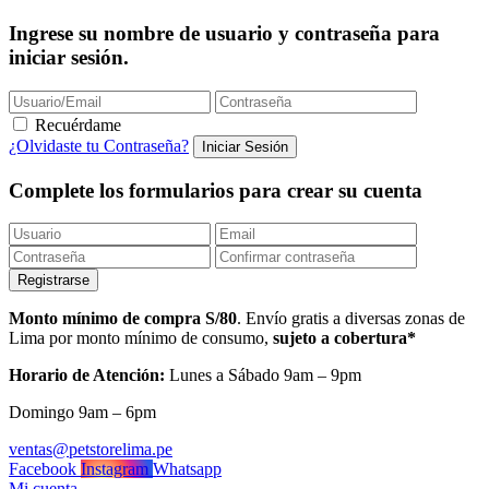
Ingrese su nombre de usuario y contraseña para
iniciar sesión.
Recuérdame
¿Olvidaste tu Contraseña?
Complete los formularios para crear su cuenta
Monto mínimo de compra S/80
. Envío gratis a diversas zonas de
Lima por monto mínimo de consumo,
sujeto a cobertura*
Horario de Atención:
Lunes a Sábado 9am – 9pm
Domingo 9am – 6pm
ventas@petstorelima.pe
Facebook
Instagram
Whatsapp
Mi cuenta