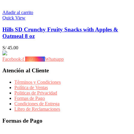
Añadir al carrito
Quick View
Hills SD Crunchy Fruity Snacks with Apples &
Oatmeal 8 oz
S/
45.00
Facebook-f
Instagram
Whatsapp
Atención al Cliente
Términos y Condiciones
Política de Ventas
Politicas de Privacidad
Formas de Pago
Condiciones de Entrega
Libro de Reclamaciones
Formas de Pago