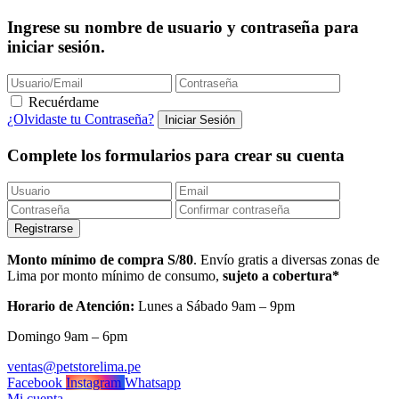
Ingrese su nombre de usuario y contraseña para
iniciar sesión.
Recuérdame
¿Olvidaste tu Contraseña?
Complete los formularios para crear su cuenta
Monto mínimo de compra S/80
. Envío gratis a diversas zonas de
Lima por monto mínimo de consumo,
sujeto a cobertura*
Horario de Atención:
Lunes a Sábado 9am – 9pm
Domingo 9am – 6pm
ventas@petstorelima.pe
Facebook
Instagram
Whatsapp
Mi cuenta