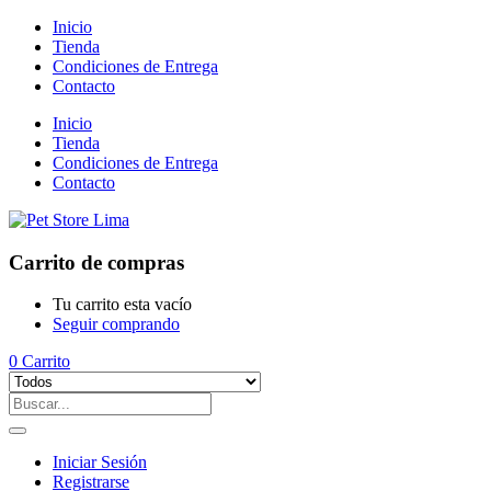
Inicio
Tienda
Condiciones de Entrega
Contacto
Inicio
Tienda
Condiciones de Entrega
Contacto
Carrito de compras
Tu carrito esta vacío
Seguir comprando
0
Carrito
Iniciar Sesión
Registrarse