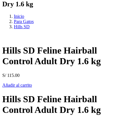
Dry 1.6 kg
Inicio
Para Gatos
Hills SD
Hills SD Feline Hairball
Control Adult Dry 1.6 kg
S/
115.00
Añadir al carrito
Hills SD Feline Hairball
Control Adult Dry 1.6 kg