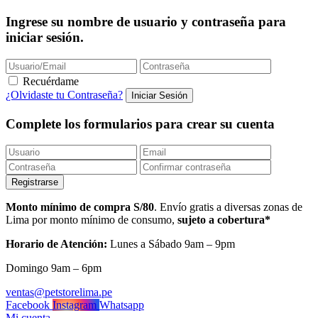
Ingrese su nombre de usuario y contraseña para
iniciar sesión.
Recuérdame
¿Olvidaste tu Contraseña?
Complete los formularios para crear su cuenta
Monto mínimo de compra S/80
. Envío gratis a diversas zonas de
Lima por monto mínimo de consumo,
sujeto a cobertura*
Horario de Atención:
Lunes a Sábado 9am – 9pm
Domingo 9am – 6pm
ventas@petstorelima.pe
Facebook
Instagram
Whatsapp
Mi cuenta