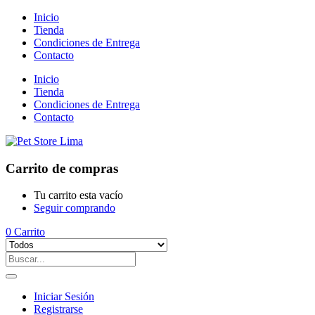
Inicio
Tienda
Condiciones de Entrega
Contacto
Inicio
Tienda
Condiciones de Entrega
Contacto
Carrito de compras
Tu carrito esta vacío
Seguir comprando
0
Carrito
Iniciar Sesión
Registrarse