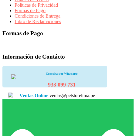
Politicas de Privacidad
Formas de Pago
Condiciones de Entrega
Libro de Reclamaciones
Formas de Pago
Información de Contácto
Consulta por Whatsapp
933 099 731
Ventas Online
ventas@petstorelima.pe