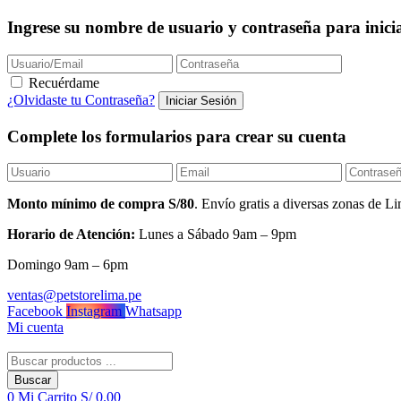
Ingrese su nombre de usuario y contraseña para inicia
Recuérdame
¿Olvidaste tu Contraseña?
Complete los formularios para crear su cuenta
Monto mínimo de compra S/80
. Envío gratis a diversas zonas de
Horario de Atención:
Lunes a Sábado 9am – 9pm
Domingo 9am – 6pm
ventas@petstorelima.pe
Facebook
Instagram
Whatsapp
Mi cuenta
Buscar
0
Mi Carrito
S/
0.00