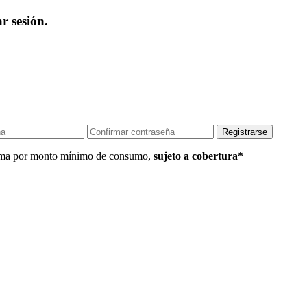
r sesión.
 Lima por monto mínimo de consumo,
sujeto a cobertura*