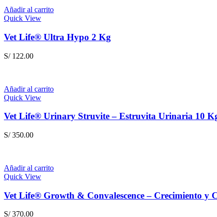
Añadir al carrito
Quick View
Vet Life® Ultra Hypo 2 Kg
S/
122.00
Añadir al carrito
Quick View
Vet Life® Urinary Struvite – Estruvita Urinaria 10 K
S/
350.00
Añadir al carrito
Quick View
Vet Life® Growth & Convalescence – Crecimiento 
S/
370.00