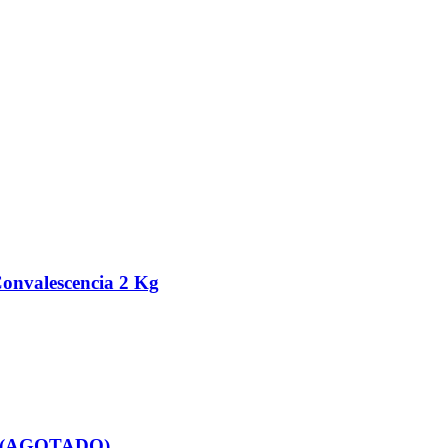
Convalescencia 2 Kg
 Kg (AGOTADO)