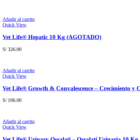
Añadir al carrito
Quick View
Vet Life® Hepatic 10 Kg (AGOTADO)
S/
326.00
Añadir al carrito
Quick View
Vet Life® Growth & Convalescence – Crecimiento y 
S/
106.00
Añadir al carrito
Quick View
Vet Life® Urinary Ossalati – Ossalati Urinaria 10