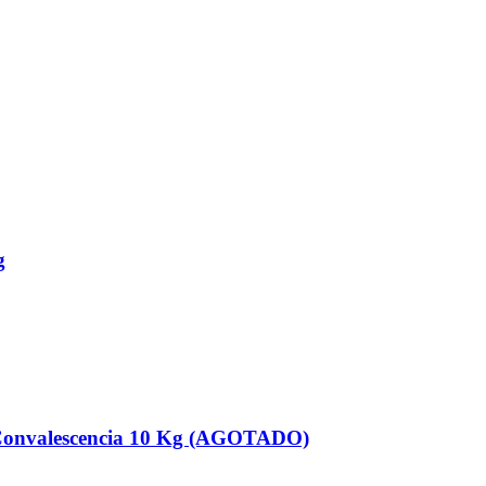
g
y Convalescencia 10 Kg (AGOTADO)