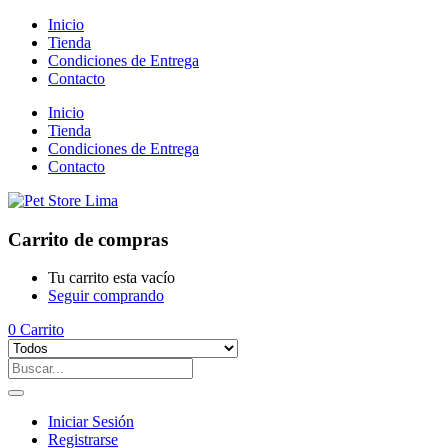
Inicio
Tienda
Condiciones de Entrega
Contacto
Inicio
Tienda
Condiciones de Entrega
Contacto
Carrito de compras
Tu carrito esta vacío
Seguir comprando
0
Carrito
Iniciar Sesión
Registrarse