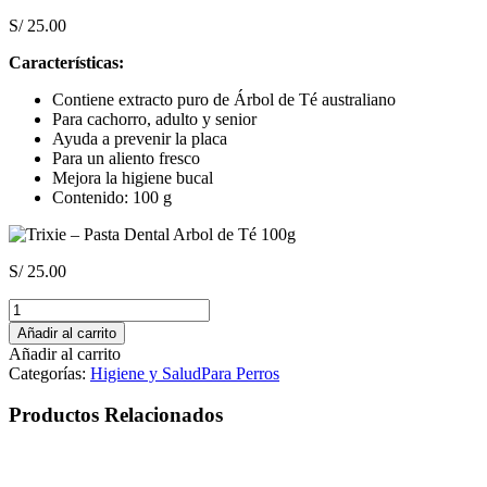
S/
25.00
Características:
Contiene extracto puro de Árbol de Té australiano
Para cachorro, adulto y senior
Ayuda a prevenir la placa
Para un aliento fresco
Mejora la higiene bucal
Contenido: 100 g
S/
25.00
Trixie
–
Añadir al carrito
Pasta
Añadir al carrito
Dental
Categorías:
Higiene y Salud
Para Perros
Arbol
de
Productos Relacionados
Té
100g
cantidad