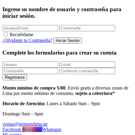
Ingrese su nombre de usuario y contraseña para
iniciar sesión.
Recuérdame
¿Olvidaste tu Contraseña?
Complete los formularios para crear su cuenta
Monto mínimo de compra S/80
. Envío gratis a diversas zonas de
Lima por monto mínimo de consumo,
sujeto a cobertura*
Horario de Atención:
Lunes a Sábado 9am – 9pm
Domingo 9am – 6pm
ventas@petstorelima.pe
Facebook
Instagram
Whatsapp
Mi cuenta