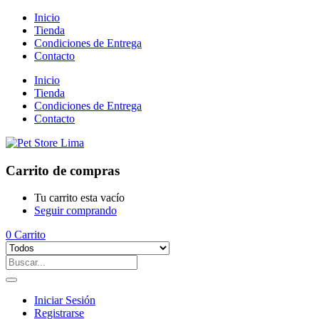
Inicio
Tienda
Condiciones de Entrega
Contacto
Inicio
Tienda
Condiciones de Entrega
Contacto
Carrito de compras
Tu carrito esta vacío
Seguir comprando
0
Carrito
Iniciar Sesión
Registrarse