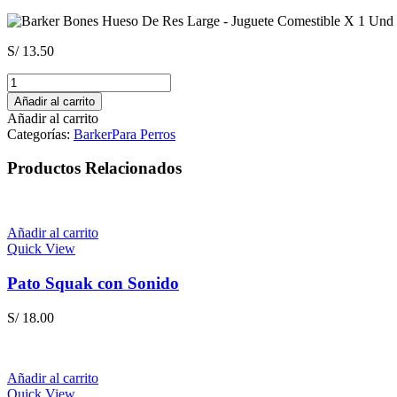
S/
13.50
Barker
Bones
Añadir al carrito
Hueso
Añadir al carrito
De
Categorías:
Barker
Para Perros
Res
Large
Productos Relacionados
-
Juguete
Comestible
X
Añadir al carrito
1
Quick View
Und
cantidad
Pato Squak con Sonido
S/
18.00
Añadir al carrito
Quick View