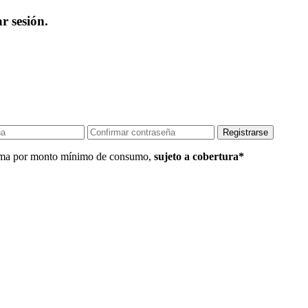
r sesión.
 Lima por monto mínimo de consumo,
sujeto a cobertura*