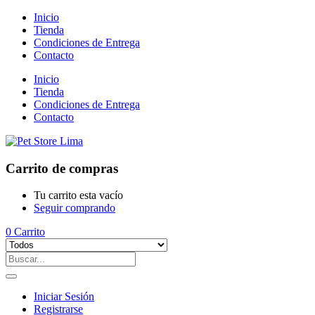
Inicio
Tienda
Condiciones de Entrega
Contacto
Inicio
Tienda
Condiciones de Entrega
Contacto
Carrito de compras
Tu carrito esta vacío
Seguir comprando
0
Carrito
Iniciar Sesión
Registrarse