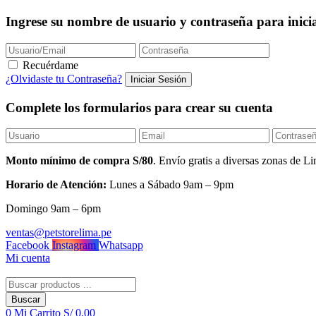
Ingrese su nombre de usuario y contraseña para inicia
Recuérdame
¿Olvidaste tu Contraseña?
Complete los formularios para crear su cuenta
Monto mínimo de compra S/80
. Envío gratis a diversas zonas de
Horario de Atención:
Lunes a Sábado 9am – 9pm
Domingo 9am – 6pm
ventas@petstorelima.pe
Facebook
Instagram
Whatsapp
Mi cuenta
Buscar
0
Mi Carrito
S/
0.00