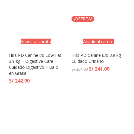
¡OFERTA!
Añadir al carrito
Añadir al carrito
Hills PD Canine i/d Low Fat
Hills PD Canine u/d 3.9 kg –
3.9 kg – Digestive Care –
Cuidado Urinario
Cuidado Digestivo – Bajo
S/
241.00
S/
254.00
en Grasa
S/
242.90