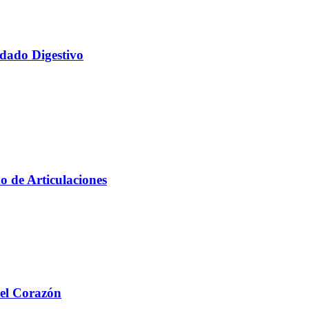
idado Digestivo
o de Articulaciones
del Corazón