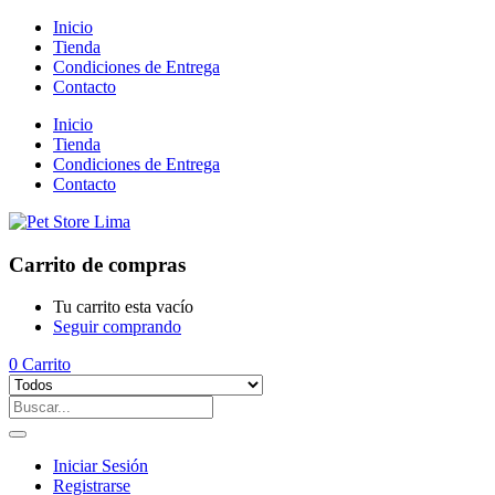
Inicio
Tienda
Condiciones de Entrega
Contacto
Inicio
Tienda
Condiciones de Entrega
Contacto
Carrito de compras
Tu carrito esta vacío
Seguir comprando
0
Carrito
Iniciar Sesión
Registrarse