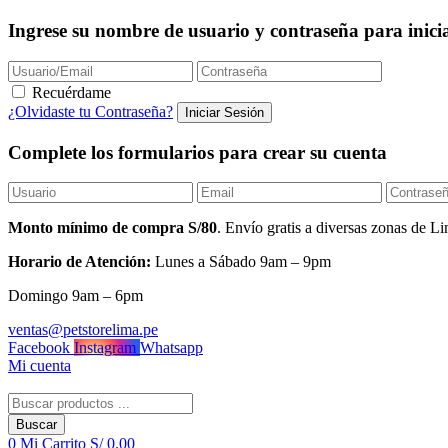
Ingrese su nombre de usuario y contraseña para inicia
Recuérdame
¿Olvidaste tu Contraseña?
Complete los formularios para crear su cuenta
Monto mínimo de compra S/80
. Envío gratis a diversas zonas de
Horario de Atención:
Lunes a Sábado 9am – 9pm
Domingo 9am – 6pm
ventas@petstorelima.pe
Facebook
Instagram
Whatsapp
Mi cuenta
Buscar
0
Mi Carrito
S/
0.00