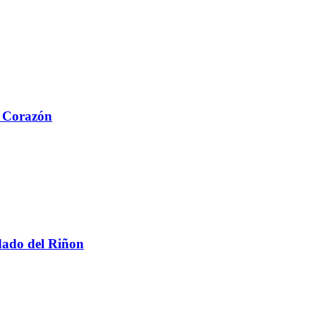
l Corazón
dado del Riñon