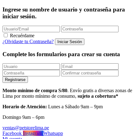
Ingrese su nombre de usuario y contraseña para
iniciar sesión.
Recuérdame
¿Olvidaste tu Contraseña?
Complete los formularios para crear su cuenta
Monto mínimo de compra S/80
. Envío gratis a diversas zonas de
Lima por monto mínimo de consumo,
sujeto a cobertura*
Horario de Atención:
Lunes a Sábado 9am – 9pm
Domingo 9am – 6pm
ventas@petstorelima.pe
Facebook
Instagram
Whatsapp
Mi cuenta