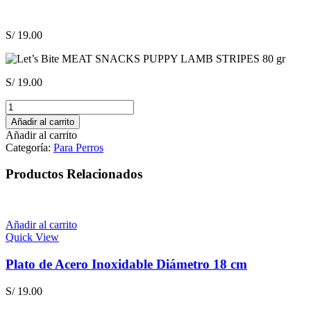
S/
19.00
S/
19.00
Let’s
Bite
Añadir al carrito
MEAT
Añadir al carrito
SNACKS
Categoría:
Para Perros
PUPPY
LAMB
Productos Relacionados
STRIPES
80
gr
cantidad
Añadir al carrito
Quick View
Plato de Acero Inoxidable Diámetro 18 cm
S/
19.00