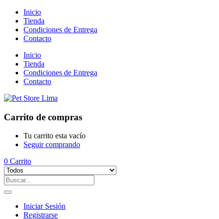
Inicio
Tienda
Condiciones de Entrega
Contacto
Inicio
Tienda
Condiciones de Entrega
Contacto
Carrito de compras
Tu carrito esta vacío
Seguir comprando
0
Carrito
Iniciar Sesión
Registrarse