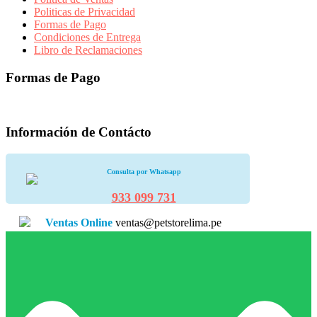
Politicas de Privacidad
Formas de Pago
Condiciones de Entrega
Libro de Reclamaciones
Formas de Pago
Información de Contácto
Consulta por Whatsapp
933 099 731
Ventas Online
ventas@petstorelima.pe