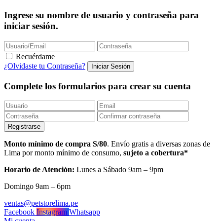
Ingrese su nombre de usuario y contraseña para
iniciar sesión.
Recuérdame
¿Olvidaste tu Contraseña?
Complete los formularios para crear su cuenta
Monto mínimo de compra S/80
. Envío gratis a diversas zonas de
Lima por monto mínimo de consumo,
sujeto a cobertura*
Horario de Atención:
Lunes a Sábado 9am – 9pm
Domingo 9am – 6pm
ventas@petstorelima.pe
Facebook
Instagram
Whatsapp
Mi cuenta