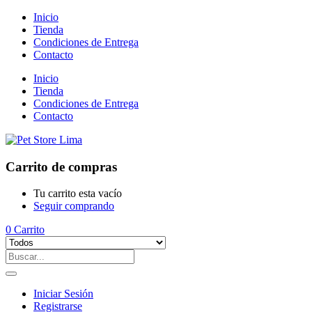
Inicio
Tienda
Condiciones de Entrega
Contacto
Inicio
Tienda
Condiciones de Entrega
Contacto
Carrito de compras
Tu carrito esta vacío
Seguir comprando
0
Carrito
Iniciar Sesión
Registrarse