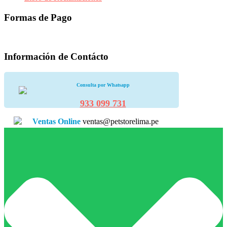
Formas de Pago
Información de Contácto
Consulta por Whatsapp
933 099 731
Ventas Online
ventas@petstorelima.pe