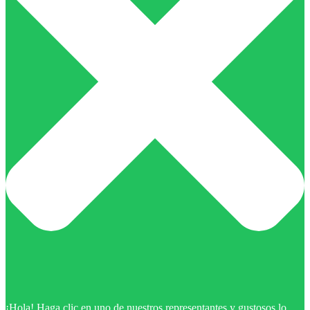
¡Hola! Haga clic en uno de nuestros representantes y gustosos lo