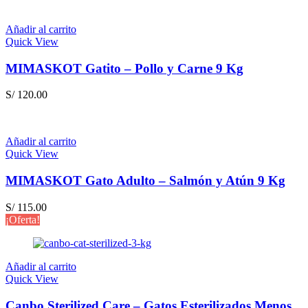
Añadir al carrito
Quick View
MIMASKOT Gatito – Pollo y Carne 9 Kg
S/
120.00
Añadir al carrito
Quick View
MIMASKOT Gato Adulto – Salmón y Atún 9 Kg
S/
115.00
¡Oferta!
Añadir al carrito
Quick View
Canbo Sterilized Care – Gatos Esterilizados Menos