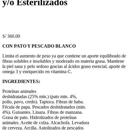
y/o Esterilizados
S/
360.00
CON PATO Y PESCADO BLANCO
Limita el aumento de peso ya que contiene un aporte equilibrado de
fibras solubles e insolubles y moderado en materia grasa. Mantiene
la piel sana y pelo sedoso gracias al ácidos graso esencial, aporte de
omega 3 y enriquecido en vitamina C.
INGREDIENTES:
Proteínas animales
deshidratadas (25% min.) (pato min. 4%,
pollo, pavo, cerdo). Tapioca. Fibras de haba.
Fécula de papa. Pescados deshidratados (min.
4%). Guisantes. Linaza. Fibras de manzana.
Grasa de pato. Hidrolizados de proteínas
animales. Aceite de colza. Alcachofa. Levadura
de cerveza. Arcilla. Autolizados de pescados