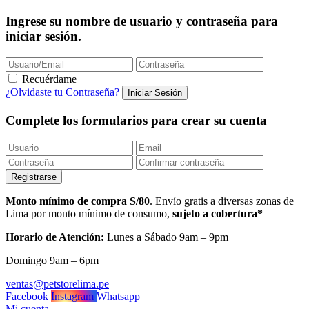
Ingrese su nombre de usuario y contraseña para
iniciar sesión.
Recuérdame
¿Olvidaste tu Contraseña?
Complete los formularios para crear su cuenta
Monto mínimo de compra S/80
. Envío gratis a diversas zonas de
Lima por monto mínimo de consumo,
sujeto a cobertura*
Horario de Atención:
Lunes a Sábado 9am – 9pm
Domingo 9am – 6pm
ventas@petstorelima.pe
Facebook
Instagram
Whatsapp
Mi cuenta