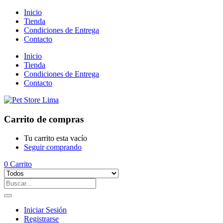
Inicio
Tienda
Condiciones de Entrega
Contacto
Inicio
Tienda
Condiciones de Entrega
Contacto
Carrito de compras
Tu carrito esta vacío
Seguir comprando
0
Carrito
Iniciar Sesión
Registrarse